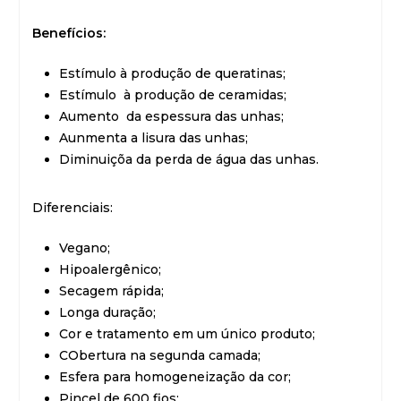
Benefícios:
Estímulo à produção de queratinas;
Estímulo à produção de ceramidas;
Aumento
da espessura das unhas;
Aunmenta a lisura das unhas;
Diminuiçõa da perda de água das unhas.
Diferenciais:
Vegano;
Hipoalergênico;
Secagem rápida;
Longa duração;
Cor e tratamento em um único produto;
CObertura na segunda camada;
Esfera para homogeneização da cor;
Pincel de 600 fios;