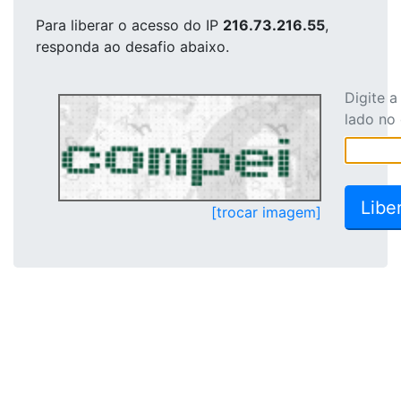
Para liberar o acesso
do IP
216.73.216.55
,
responda ao desafio abaixo.
Digite 
lado no
[trocar imagem]