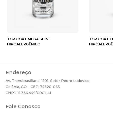
TOP COAT MEGA SHINE
TOP COAT E
HIPOALERGÊNICO
HIPOALERGÊ
Endereço
Av. Transbrasiliana, 1101, Setor Pedro Ludovico,
Goiânia, GO – CEP: 74820-065
CNPJ: 11.336.449/0001-41
Fale Conosco