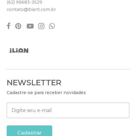
(62) 99683-3529
contato@blant.com.br
facebook
pinterest
youtube
instagram
whatsapp
NEWSLETTER
Cadastre-se para receber novidades