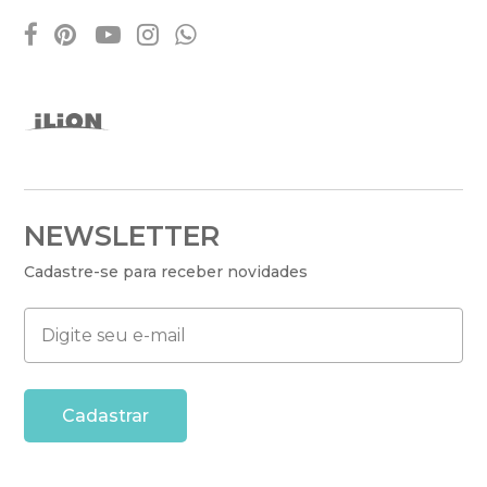
facebook
pinterest
youtube
instagram
whatsapp
NEWSLETTER
Cadastre-se para receber novidades