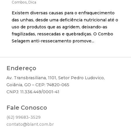
Combos
,
Dica
Existem diversas causas para o enfraquecimento
das unhas, desde uma deficiência nutricional até o
uso de produtos que as agridem, deixando-as
fragilizadas, ressecadas e quebradiças. O Combo
Selagem anti-ressecamento promove...
Endereço
Av. Transbrasiliana, 1101, Setor Pedro Ludovico,
Goiânia, GO – CEP: 74820-065
CNPJ: 11.336.449/0001-41
Fale Conosco
(62) 99683-3529
contato@blant.com.br