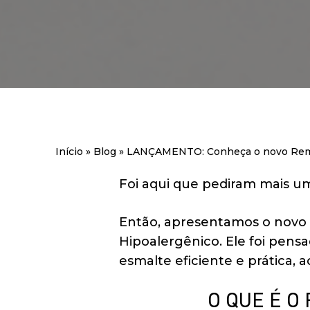
Início
»
Blog
»
LANÇAMENTO: Conheça o novo Remov
Foi aqui que pediram mais um
Então, apresentamos o novo
Hipoalergênico. Ele foi pen
esmalte eficiente e prática
O QUE É O