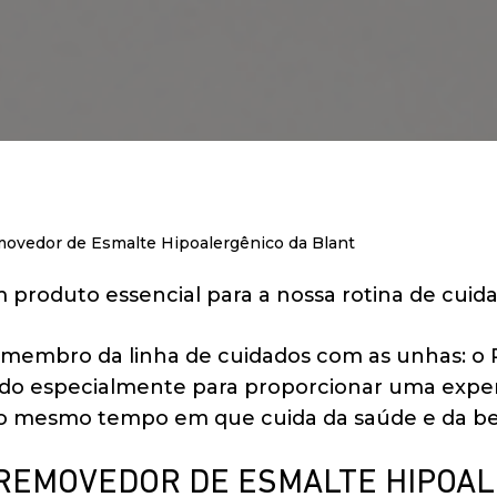
edor de Esmalte Hipoalergênico da Blant
 produto essencial para a nossa rotina de cuid
 membro da linha de cuidados com as unhas: o
sado especialmente para proporcionar uma expe
, ao mesmo tempo em que cuida da saúde e da be
 REMOVEDOR DE ESMALTE HIPOA