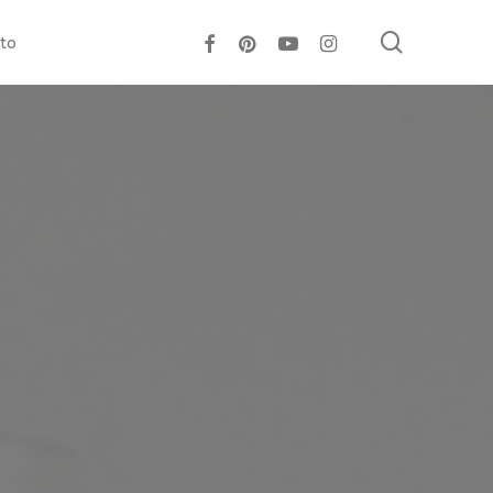
search
facebook
pinterest
youtube
instagram
to