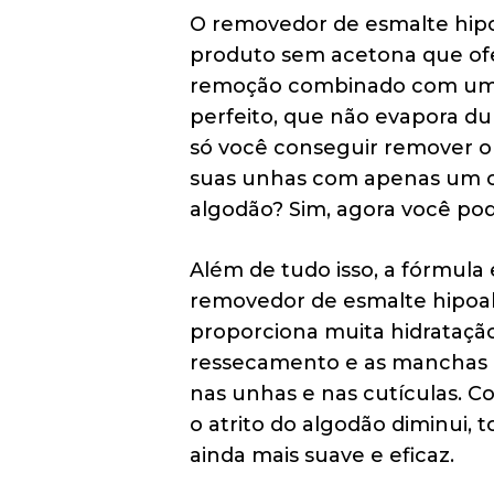
O removedor de esmalte hip
produto sem acetona que ofe
remoção combinado com um
perfeito, que não evapora du
só você conseguir remover o
suas unhas com apenas um
algodão? Sim, agora você pod
Além de tudo isso, a fórmula 
removedor de esmalte hipoa
proporciona muita hidratação
ressecamento e as manchas 
nas unhas e nas cutículas. C
o atrito do algodão diminui,
ainda mais suave e eficaz.